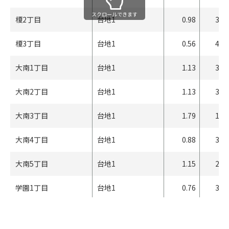
スクロールできます
榎2丁目
台地1
0.98
335
榎3丁目
台地1
0.56
418
大南1丁目
台地1
1.13
302
大南2丁目
台地1
1.13
303
大南3丁目
台地1
1.79
198
大南4丁目
台地1
0.88
356
大南5丁目
台地1
1.15
299
学園1丁目
台地1
0.76
381
学園2丁目
台地1
0.31
458