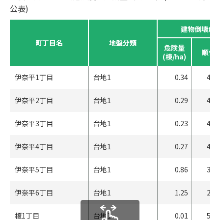
公表)
建物倒壊危
町丁目名
地盤分類
危険量
順位
(棟/ha)
伊奈平1丁目
台地1
0.34
453
伊奈平2丁目
台地1
0.29
460
伊奈平3丁目
台地1
0.23
471
伊奈平4丁目
台地1
0.27
464
伊奈平5丁目
台地1
0.86
359
伊奈平6丁目
台地1
1.25
281
榎1丁目
台地1
0.01
513