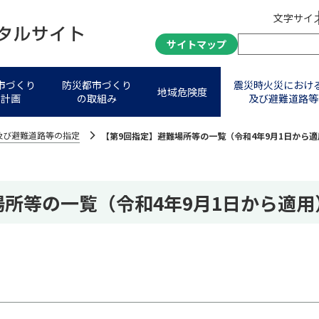
文字サイ
サイトマップ
市づくり
防災都市づくり
震災時火災におけ
地域危険度
進計画
の取組み
及び避難道路等
及び避難道路等の指定
【第9回指定】避難場所等の一覧（令和4年9月1日から適
場所等の一覧（令和4年9月1日から適用