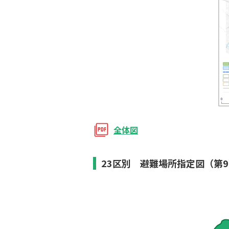
全体図
23区別 避難場所指定図（第9