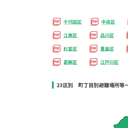
千代田区
中央区
江東区
品川区
杉並区
豊島区
葛飾区
江戸川区
23区別 町丁目別避難場所等一覧