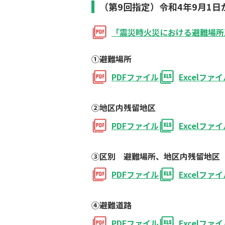
（第9回指定）令和4年9月1日
「震災時火災における避難場所
①避難場所
PDFファイル
Excelファ
②地区内残留地区
PDFファイル
Excelファ
③区別 避難場所、地区内残留地区
PDFファイル
Excelファ
④避難道路
PDFファイル
Excelファ