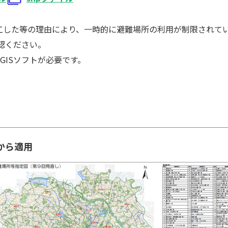
工した等の理由により、一時的に避難場所の利用が制限されて
認ください。
GISソフトが必要です。
から適用