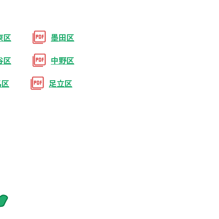
東区
墨田区
谷区
中野区
馬区
足立区