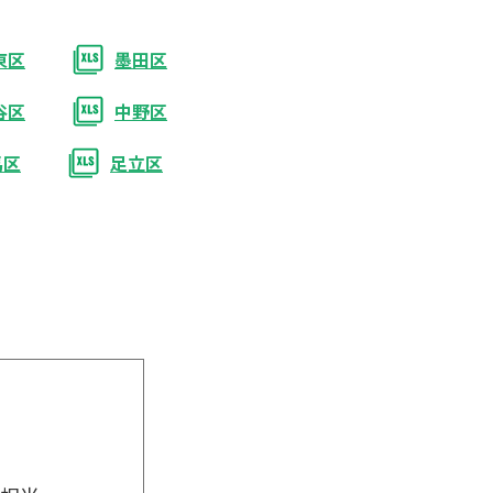
東区
墨田区
谷区
中野区
馬区
足立区