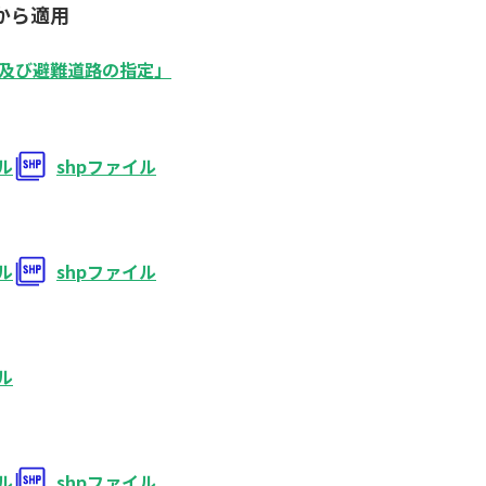
から適用
及び避難道路の指定」
イル
shpファイル
イル
shpファイル
イル
イル
shpファイル