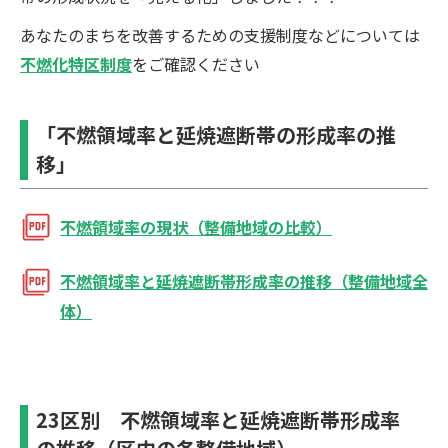
あなたのまちを改善するための支援制度などについては
不燃化特区制度
をご確認ください
「不燃領域率と延焼遮断帯の形成率の推
移」
不燃領域率の現状（整備地域の⽐較）
不燃領域率と延焼遮断帯形成率の推移（整備地域全
体）
23区別 不燃領域率と延焼遮断帯形成率