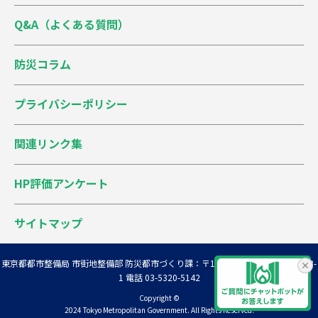
Q&A（よくある質問）
防災コラム
プライバシーポリシー
関連リンク集
HP評価アンケート
サイトマップ
東京都都市整備局 市街地整備部 防災都市づくり課
：〒163-8001 新宿区西新宿2-8-
1 電話 03-5320-5142
Copyright ©
2024 Tokyo Metropolitan Government. All Rights Reserved.