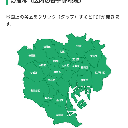
の推移（区内の各整備地域）
地図上の各区をクリック（タップ）するとPDFが開きま
す。