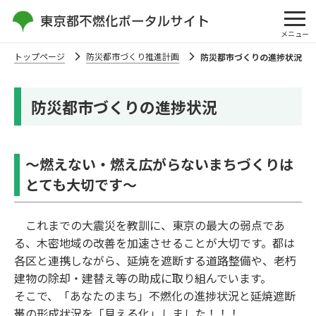
メニュー
トップページ
防災都市づくり推進計画
防災都市づくりの進捗状況
防災都市づくりの進捗状況
～燃えない・燃え広がらないまちづくりは
とても大切です～
これまでの大震災を教訓に、東京の最大の弱点であ
る、木密地域の改善を加速させることが大切です。都は
各区と連携しながら、延焼を遮断する道路整備や、老朽
建物の除却・建替え等の助成に取り組んでいます。
そこで、「あなたのまち」不燃化の進捗状況と延焼遮断
帯の形成状況を「見える化」しました！！！