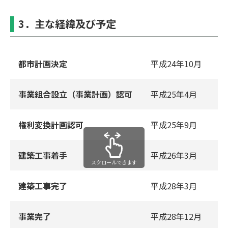
3．主な経緯及び予定
都市計画決定
平成24年10⽉
事業組合設⽴（事業計画）認可
平成25年4⽉
権利変換計画認可
平成25年9⽉
建築⼯事着⼿
平成26年3⽉
スクロールできます
建築⼯事完了
平成28年3⽉
事業完了
平成28年12⽉