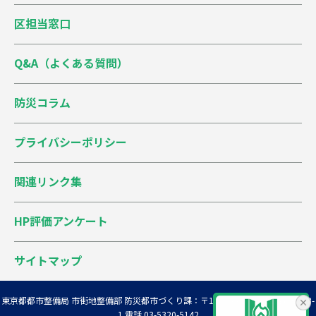
区担当窓口
Q&A（よくある質問）
防災コラム
プライバシーポリシー
関連リンク集
HP評価アンケート
サイトマップ
東京都都市整備局 市街地整備部 防災都市づくり課
：〒163-8001 新宿区西新宿2-8-
1 電話 03-5320-5142