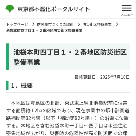
メニュー
トップページ
防災都市づくりの取組
防災街区整備事業
池袋本町四丁目１・２番地区防災街区整備事業
池袋本町四丁目１・２番地区防災街区
整備事業
最終更新日：2026年7月10日
1．概要
本地区は豊島区の北部、東武東上線北池袋駅前に位置
する面積約0.2haの区域であり、現在事業中の都市計画道
路補助第82号線（以下「補助第82号線」）の沿道に位置
する。本地区を含む池袋本町一丁目～四丁目は木造住宅
密集地域が広がり、災害時の危険性が高く防災面での課