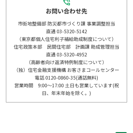
お問い合わせ先
市街地整備部 防災都市づくり課 事業調整担当
直通 03-5320-5142
（東京都個⼈住宅利⼦補給助成制度について）
住宅政策本部 ⺠間住宅部 計画課 助成管理担当
直通 03-5320-4952
（⾼齢者向け返済特例制度について）
（独）住宅⾦融⽀援機構 お客さまコールセンター
電話 0120-0860-35(通話無料)
営業時間 9:00〜17:00 ⼟⽇も営業しています(祝
⽇、年末年始を除く。)