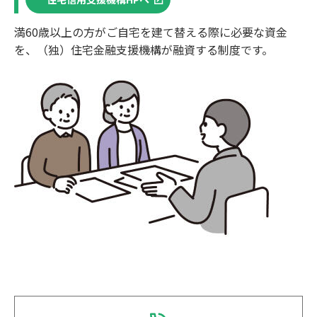
満60歳以上の⽅がご⾃宅を建て替える際に必要な資⾦
を、（独）住宅⾦融⽀援機構が融資する制度です。