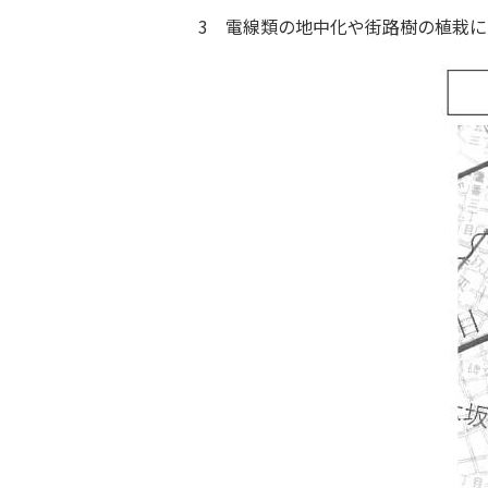
3 電線類の地中化や街路樹の植栽