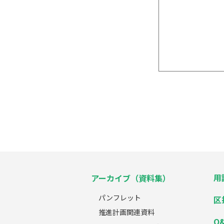
用
アーカイブ（資料集）
パンフレット
区
推進計画関連資料
Q