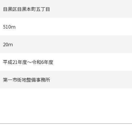
目黒区目黒本町五丁⽬
510ｍ
20ｍ
平成21年度〜令和6年度
第⼀市街地整備事務所