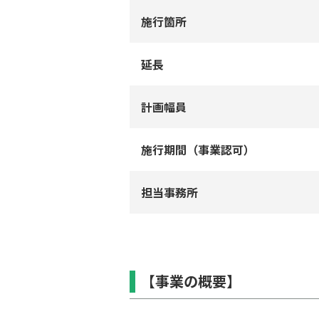
施⾏箇所
延⻑
計画幅員
施行期間（事業認可）
担当事務所
【事業の概要】