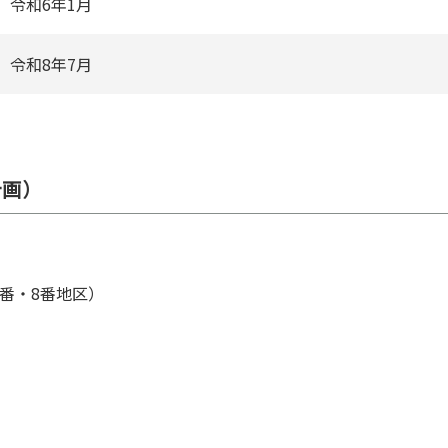
令和6年1⽉
令和8年7月
計画）
番・8番地区）