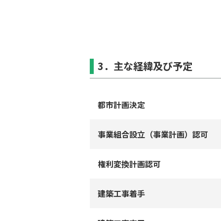
3．主な経緯及び予定
都市計画決定
事業組合設⽴（事業計画）認可
権利変換計画認可
建築⼯事着⼿