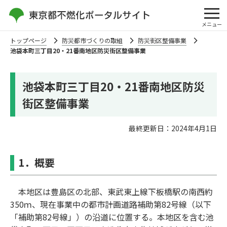
メニュー
トップページ
防災都市づくりの取組
防災街区整備事業
池袋本町三丁⽬20・21番南地区防災街区整備事業
池袋本町三丁⽬20・21番南地区防災
街区整備事業
最終更新日：2024年4⽉1⽇
1．概要
本地区は豊島区の北部、東武東上線下板橋駅の南⻄約
350ｍ、現在事業中の都市計画道路補助第82号線（以下
「補助第82号線」）の沿道に位置する。本地区を含む池