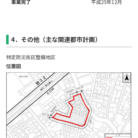
事業完了
平成25年12⽉
4．その他（主な関連都市計画）
特定防災街区整備地区
位置図