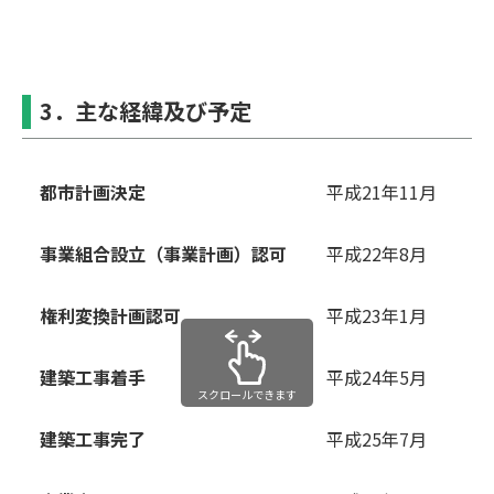
3．主な経緯及び予定
都市計画決定
平成21年11⽉
事業組合設⽴（事業計画）認可
平成22年8⽉
権利変換計画認可
平成23年1⽉
建築⼯事着⼿
平成24年5⽉
スクロールできます
建築⼯事完了
平成25年7⽉