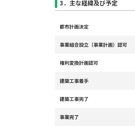
3．主な経緯及び予定
都市計画決定
事業組合設⽴（事業計画）認可
権利変換計画認可
建築⼯事着⼿
建築⼯事完了
事業完了