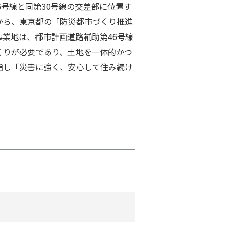
号線と同第30号線の交差部に位置す
から、東京都の「防災都市づくり推進
業地は、都市計画道路補助第46号線
づくりが必要であり、⼟地を⼀体的かつ
指し「災害に強く、安⼼して住み続け