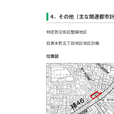
4．その他（主な関連都市
特定防災街区整備地区
⽬黒本町五丁⽬地区地区計画
位置図